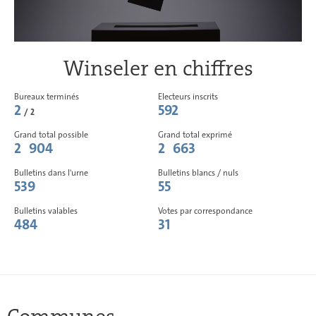
Winseler en chiffres
Bureaux terminés
Electeurs inscrits
2
592
/ 2
Grand total possible
Grand total exprimé
2 904
2 663
Bulletins dans l'urne
Bulletins blancs / nuls
539
55
Bulletins valables
Votes par correspondance
484
31