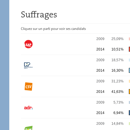
Suffrages
Cliquez sur un parti pour voir ses candidats
SUFFRAGES
2009
25,09%
2014
10,51%
2009
18,57%
2014
16,30%
2009
31,23%
2014
41,63%
2009
5,73%
2014
6,94%
2009
14,84%