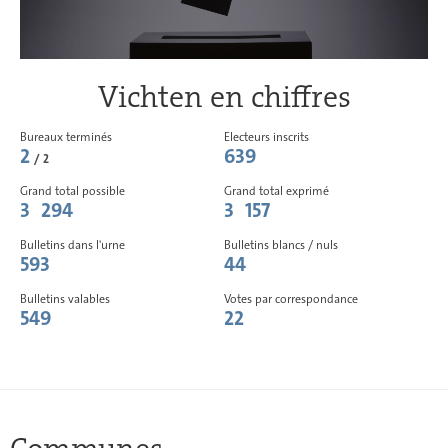
Vichten en chiffres
Bureaux terminés
Electeurs inscrits
2
639
/ 2
Grand total possible
Grand total exprimé
3 294
3 157
Bulletins dans l'urne
Bulletins blancs / nuls
593
44
Bulletins valables
Votes par correspondance
549
22