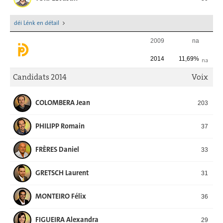
déi Lénk en détail
2009
na
2014
11,69%
na
Candidats 2014
Voix
COLOMBERA Jean
203
PHILIPP Romain
37
FRÈRES Daniel
33
GRETSCH Laurent
31
MONTEIRO Félix
36
FIGUEIRA Alexandra
29