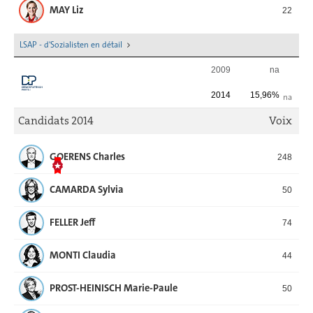
MAY Liz
22
LSAP - d'Sozialisten en détail
2009
na
2014
15,96%
na
Candidats 2014
Voix
GOERENS Charles
248
CAMARDA Sylvia
50
FELLER Jeff
74
MONTI Claudia
44
PROST-HEINISCH Marie-Paule
50