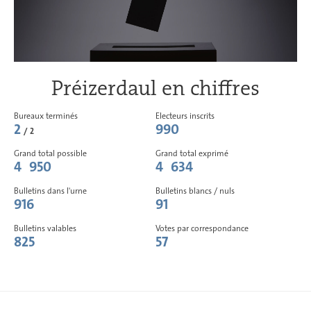
Préizerdaul en chiffres
Bureaux terminés
Electeurs inscrits
2
990
/ 2
Grand total possible
Grand total exprimé
4 950
4 634
Bulletins dans l'urne
Bulletins blancs / nuls
916
91
Bulletins valables
Votes par correspondance
825
57