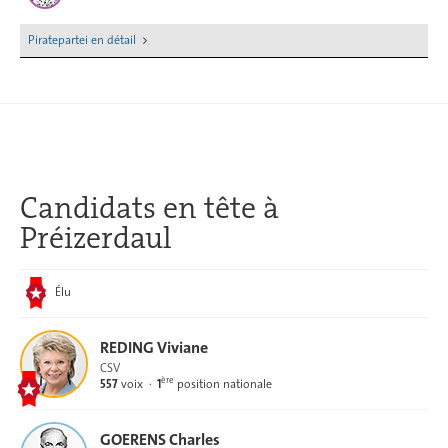
Piratepartei en détail
Candidats en tête
à
Préizerdaul
Élu
REDING Viviane
CSV
ère
557
voix
1
position nationale
GOERENS Charles