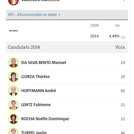
KPL - d'Kommunisten en détail
2009
na
2014
4,49%
na
Candidats 2014
Voix
DA SILVA BENTO Manuel
23
GORZA Thérèse
20
HOFFMANN André
82
LENTZ Fabienne
21
ROCHA Noëlle Dominique
22
TURPEL Justin
40