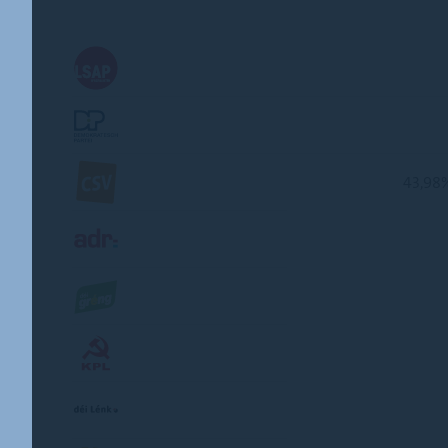
43,98