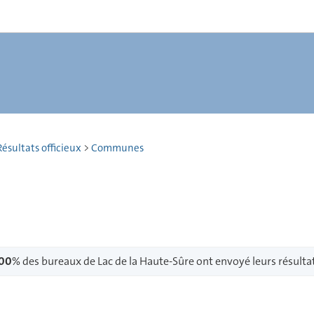
ésultats officieux
>
Communes
00
% des bureaux de Lac de la Haute-Sûre ont envoyé leurs résulta