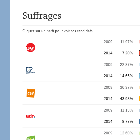
Suffrages
Cliquez sur un parti pour voir ses candidats
SUFFRAGES
2009
11,97%
2014
7,20%
2009
22,87%
2014
14,65%
2009
36,37%
2014
43,98%
2009
11,13%
2014
8,77%
2009
12,60%