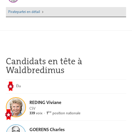
Piratepartei en détail
Candidats en tête
à
Waldbredimus
Élu
REDING Viviane
CSV
ère
339
voix
1
position nationale
GOERENS Charles