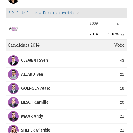
PID - Partei fir Integral Demokratie en détail
2009
na
2014
5,18%
na
Candidats 2014
Voix
CLEMENT Sven
43
ALLARD Ben
21
GOERGEN Marc
18
LIESCH Camille
20
MAAR Andy
21
STIEFER Michèle
21