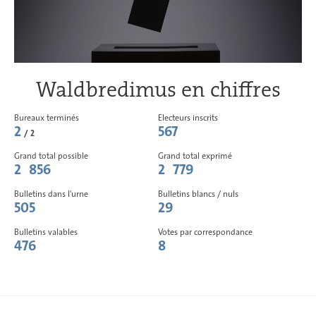
Waldbredimus en chiffres
Bureaux terminés
Electeurs inscrits
2
567
/ 2
Grand total possible
Grand total exprimé
2 856
2 779
Bulletins dans l'urne
Bulletins blancs / nuls
505
29
Bulletins valables
Votes par correspondance
476
8