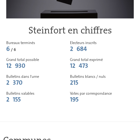
Steinfort en chiffres
Bureaux terminés
Electeurs inscrits
6
2 684
/ 6
Grand total possible
Grand total exprimé
12 930
12 473
Bulletins dans l'urne
Bulletins blancs / nuls
2 370
215
Bulletins valables
Votes par correspondance
2 155
195