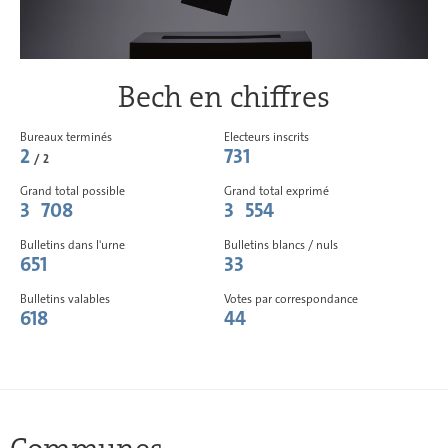
Bech en chiffres
Bureaux terminés
Electeurs inscrits
2
731
/ 2
Grand total possible
Grand total exprimé
3 708
3 554
Bulletins dans l'urne
Bulletins blancs / nuls
651
33
Bulletins valables
Votes par correspondance
618
44