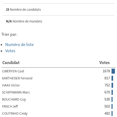
23
Nombre de candidats
N/A
Nombre de mandats
Trier par:
Numéro de liste
Votes
Candidat
Votes
GIBÉRYEN Gast
1679
KARTHEISER Fernand
817
HAAS Victor
752
SCHIFFMANN Marc
670
BOUCHARD Guy
530
FRISCH Jeff
502
COUTINHO Cindy
492