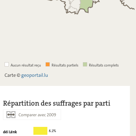
Aucun résultat reçu
Résultats partiels
Résultats complets
Carte ©
geoportail.lu
Répartition des suffrages par parti
Comparer avec 2009
déi Lénk
6.2%