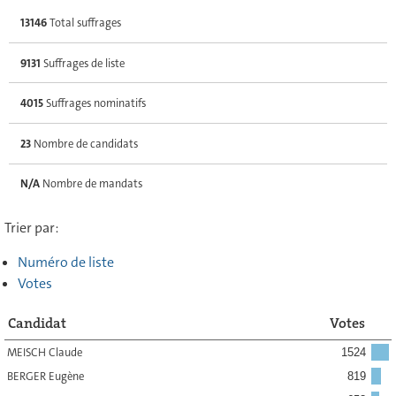
13146
Total suffrages
9131
Suffrages de liste
4015
Suffrages nominatifs
23
Nombre de candidats
N/A
Nombre de mandats
Trier par:
Numéro de liste
Votes
Candidat
Votes
MEISCH Claude
1524
BERGER Eugène
819