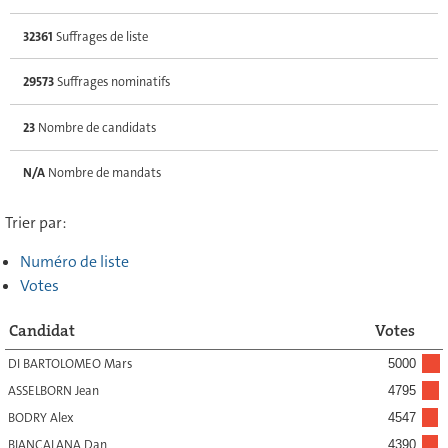
32361
Suffrages de liste
29573
Suffrages nominatifs
23
Nombre de candidats
N/A
Nombre de mandats
Trier par:
Numéro de liste
Votes
Candidat
Votes
DI BARTOLOMEO Mars
5000
ASSELBORN Jean
4795
BODRY Alex
4547
BIANCALANA Dan
4390