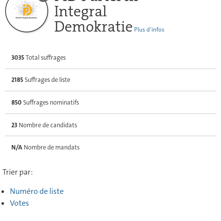
Integral
Demokratie
Plus d’infos
3035
Total suffrages
2185
Suffrages de liste
850
Suffrages nominatifs
23
Nombre de candidats
N/A
Nombre de mandats
Trier par:
Numéro de liste
Votes