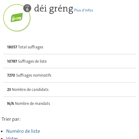
déi gréng
Plus d’infos
18057
Total suffrages
10787
Suffrages de liste
7270
Suffrages nominatifs
23
Nombre de candidats
N/A
Nombre de mandats
Trier par:
Numéro de liste
Votes