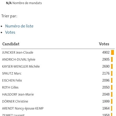
N/A
Nombre de mandats
Trier par:
Numéro de liste
Votes
Candidat
Votes
JUNCKER Jean-Claude
4902
ANDRICH-DUVAL Sylvie
2905
KAYSER-WENGLER Michèle
2690
SPAUTZ Marc
2176
EISCHEN Felix
2096
ROTH Gilles
2050
HALSDORF Jean-Marie
2048
DÖRNER Christine
1999
ARENDT Nancy épouse KEMP
1964
ZEIMET Laurent
1958