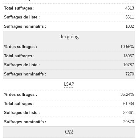
4613
3611
1002
déi gréng
10.56%
18057
10787
7270
LSAP
36.24%
61934
32361
29573
CSV