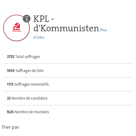
KPL -
d'Kommunisten
Plus
d’infos
2725
Total suffrages
1610
Suffrages de liste
1115
Suffrages nominatifs
23
Nombre de candidats
N/A
Nombre de mandats
Trier par: