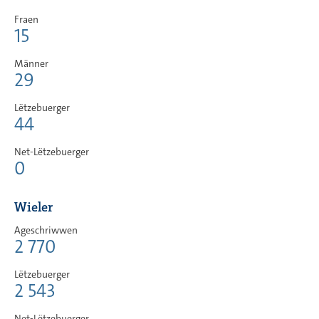
Fraen
15
Männer
29
Lëtzebuerger
44
Net-Lëtzebuerger
0
Wieler
Ageschriwwen
2 770
Lëtzebuerger
2 543
Net-Lëtzebuerger