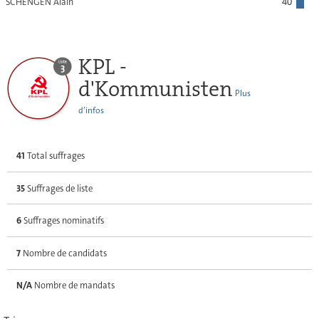
SCHENGEN Alain
40
KPL -
d'Kommunisten
Plus
d’infos
41
Total suffrages
35
Suffrages de liste
6
Suffrages nominatifs
7
Nombre de candidats
N/A
Nombre de mandats