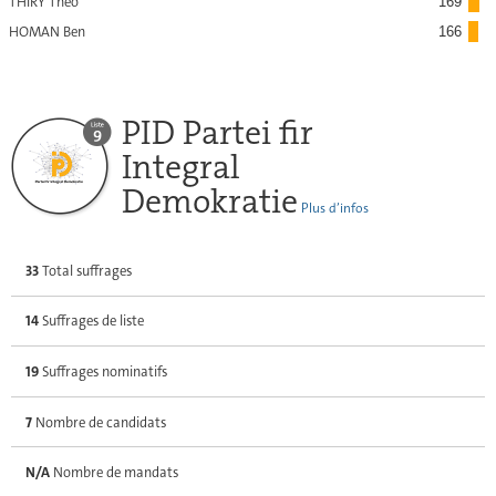
THIRY Théo
169
HOMAN Ben
166
PID Partei fir
Integral
Demokratie
Plus d’infos
33
Total suffrages
14
Suffrages de liste
19
Suffrages nominatifs
7
Nombre de candidats
N/A
Nombre de mandats