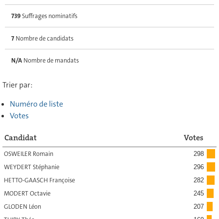
739
Suffrages nominatifs
7
Nombre de candidats
N/A
Nombre de mandats
Trier par:
Numéro de liste
Votes
Candidat
Votes
OSWEILER Romain
298
WEYDERT Stéphanie
296
HETTO-GAASCH Françoise
282
MODERT Octavie
245
GLODEN Léon
207