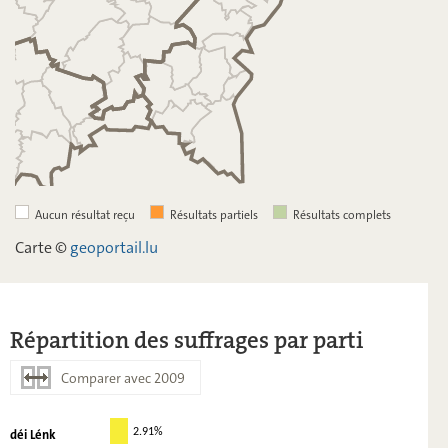
Aucun résultat reçu
Résultats partiels
Résultats complets
Carte ©
geoportail.lu
Répartition des suffrages par parti
Comparer avec 2009
déi Lénk
2.91%