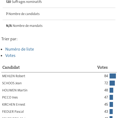
120
Suffrages nominatifs
7
Nombre de candidats
N/A
Nombre de mandats
Trier par:
Numéro de liste
Votes
Candidat
Votes
MEHLEN Robert
84
SCHOOS Jean
72
HOUWEN Martin
48
PICCO Ines
47
KIRCHEN Ernest
45
FIEDLER Pascal
43