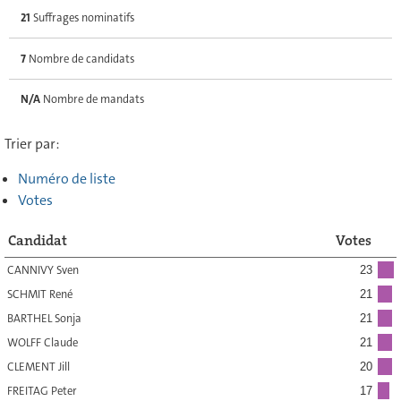
21
Suffrages nominatifs
7
Nombre de candidats
N/A
Nombre de mandats
Trier par:
Numéro de liste
Votes
Candidat
Votes
CANNIVY Sven
23
SCHMIT René
21
BARTHEL Sonja
21
WOLFF Claude
21
CLEMENT Jill
20
FREITAG Peter
17