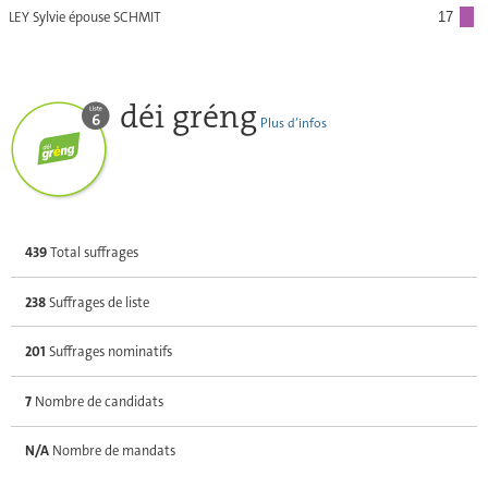
LEY Sylvie épouse SCHMIT
17
déi gréng
Plus d’infos
439
Total suffrages
238
Suffrages de liste
201
Suffrages nominatifs
7
Nombre de candidats
N/A
Nombre de mandats