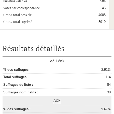
Bulletins valables
584
Votes par correspondance
45
Grand total possible
4088
Grand total exprimé
3919
Résultats détaillés
déi Lénk
2.91%
114
84
30
ADR
9.67%