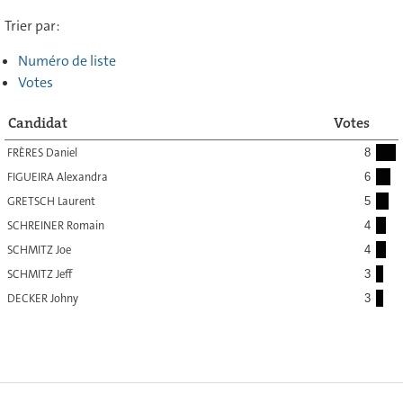
Trier par:
Numéro de liste
Votes
Candidat
Votes
FRÈRES Daniel
8
FIGUEIRA Alexandra
6
GRETSCH Laurent
5
SCHREINER Romain
4
SCHMITZ Joe
4
SCHMITZ Jeff
3
DECKER Johny
3