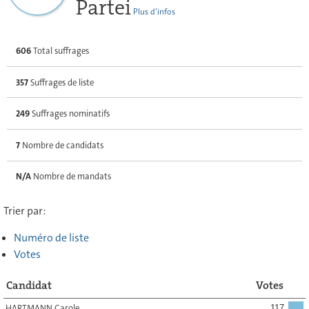
Partei
Plus d’infos
606
Total suffrages
357
Suffrages de liste
249
Suffrages nominatifs
7
Nombre de candidats
N/A
Nombre de mandats
Trier par:
Numéro de liste
Votes
Candidat
Votes
HARTMANN Carole
117