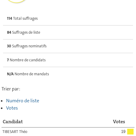
114
Total suffrages
84
Suffrages de liste
30
Suffrages nominatifs
7
Nombre de candidats
N/A
Nombre de mandats
Trier par:
Numéro de liste
Votes
Candidat
Votes
TIBESART Théo
19