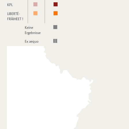
KPL
LIBERTÉ-
FRÄIHEET !
Keine
Ergebnisse
Ex aequo