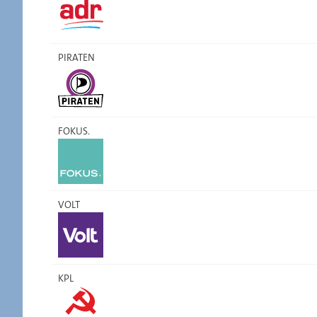
PIRATEN
FOKUS.
VOLT
KPL