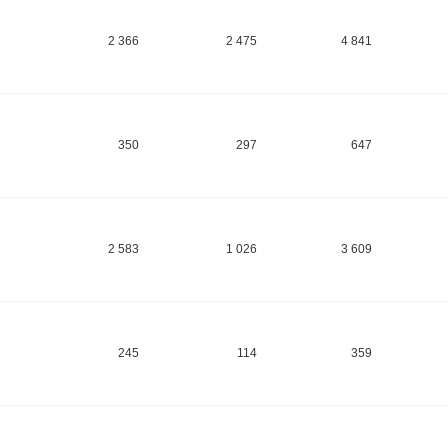
2 366
2 475
4 841
350
297
647
2 583
1 026
3 609
245
114
359