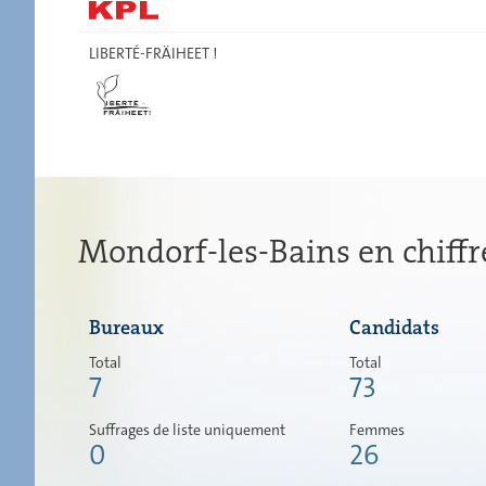
LIBERTÉ-FRÄIHEET !
Mondorf-les-Bains en chiffr
Bureaux
Candidats
Total
Total
7
73
Suffrages de liste uniquement
Femmes
0
26