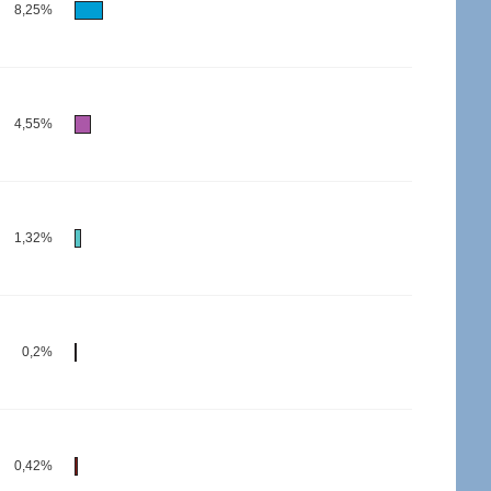
8,25%
4,55%
1,32%
0,2%
0,42%