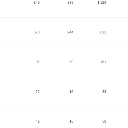
840
289
1 129
378
244
622
91
90
181
12
16
28
42
16
58