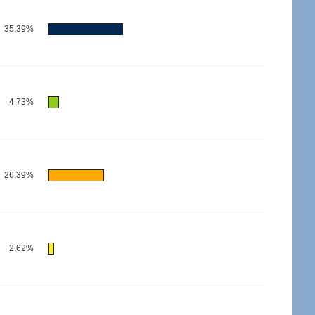
35,39%
4,73%
26,39%
2,62%