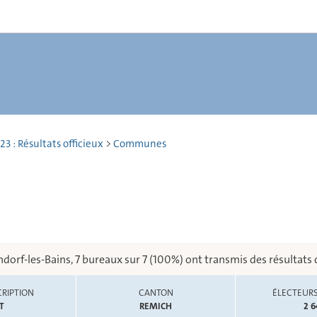
23 : Résultats officieux
>
Communes
orf-les-Bains, 7 bureaux sur 7 (100%) ont transmis des résultats
RIPTION
CANTON
ÉLECTEURS
T
REMICH
2 6