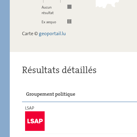
Aucun
résultat
Ex aequo
Carte ©
geoportail.lu
Résultats détaillés
Groupement politique
LSAP