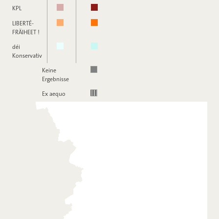
KPL
LIBERTÉ-
FRÄIHEET !
déi
Konservativ
Keine
Ergebnisse
Ex aequo