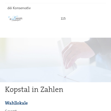
déi Konservativ
115
18
Kopstal in Zahlen
Wahllokale
Gesamt