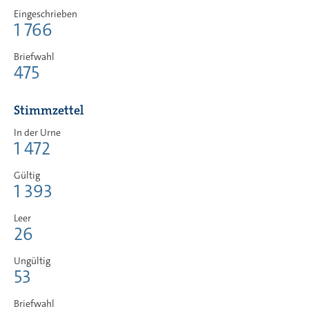
Eingeschrieben
1 766
Briefwahl
475
Stimmzettel
In der Urne
1 472
Gültig
1 393
Leer
26
Ungültig
53
Briefwahl