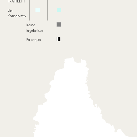
FRÄIHEET !
déi
Konservativ
Keine
Ergebnisse
Ex aequo