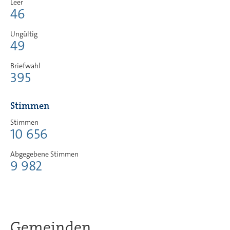
Leer
46
Ungültig
49
Briefwahl
395
Stimmen
Stimmen
10 656
Abgegebene Stimmen
9 982
Gemeinden