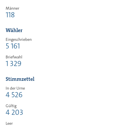
Männer
118
Wähler
Eingeschrieben
5 161
Briefwahl
1 329
Stimmzettel
In der Urne
4 526
Gültig
4 203
Leer