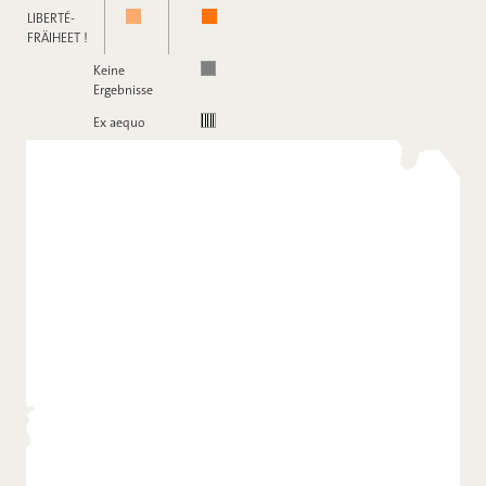
LIBERTÉ-
FRÄIHEET !
Keine
Ergebnisse
Ex aequo