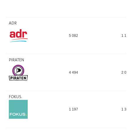
ADR
5 082
1 144
PIRATEN
4 494
2 055
FOKUS.
1 197
1 342