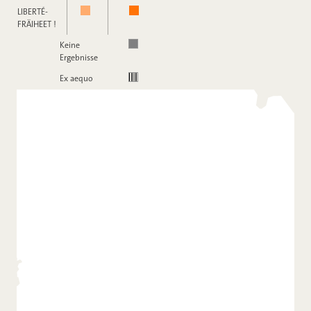
LIBERTÉ-
FRÄIHEET !
Keine
Ergebnisse
Ex aequo