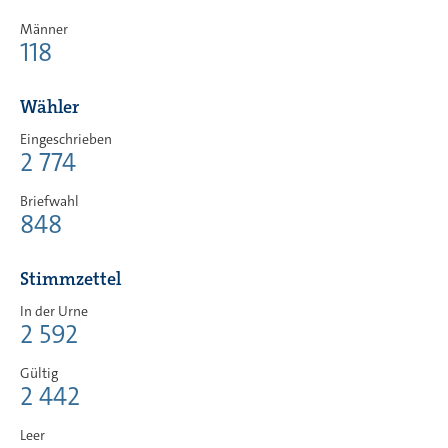
Männer
118
Wähler
Eingeschrieben
2 774
Briefwahl
848
Stimmzettel
In der Urne
2 592
Gültig
2 442
Leer