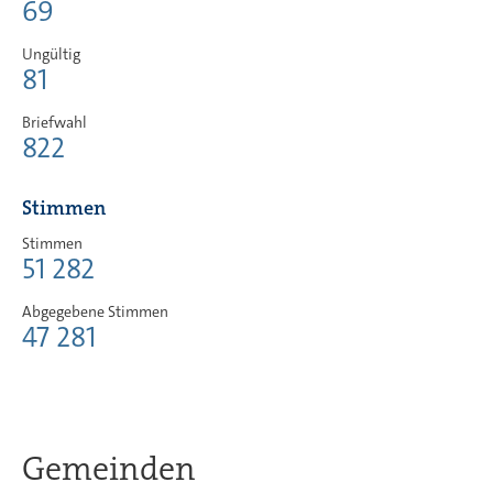
69
Ungültig
81
Briefwahl
822
Stimmen
Stimmen
51 282
Abgegebene Stimmen
47 281
Gemeinden