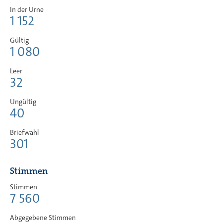
In der Urne
1 152
Gültig
1 080
Leer
32
Ungültig
40
Briefwahl
301
Stimmen
Stimmen
7 560
Abgegebene Stimmen