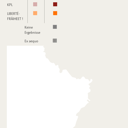
KPL
LIBERTÉ-
FRÄIHEET !
Keine
Ergebnisse
Ex aequo