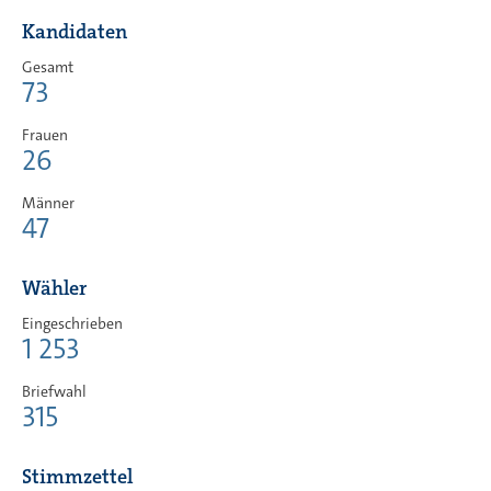
Kandidaten
Gesamt
73
Frauen
26
Männer
47
Wähler
Eingeschrieben
1 253
Briefwahl
315
Stimmzettel