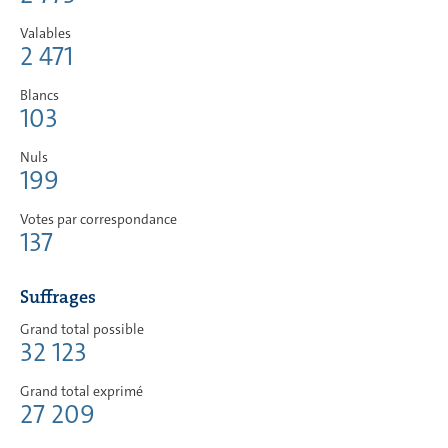
Valables
2 471
Blancs
103
Nuls
199
Votes par correspondance
137
Suffrages
Grand total possible
32 123
Grand total exprimé
27 209