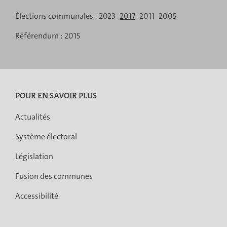
Élections communales :
2023
2017
2011
2005
Référendum :
2015
POUR EN SAVOIR PLUS
Actualités
Système électoral
Législation
Fusion des communes
Accessibilité