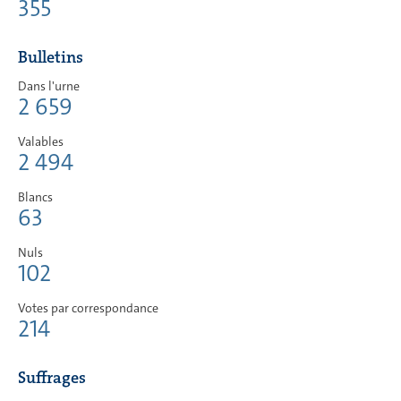
355
Bulletins
Dans l'urne
2 659
Valables
2 494
Blancs
63
Nuls
102
Votes par correspondance
214
Suffrages