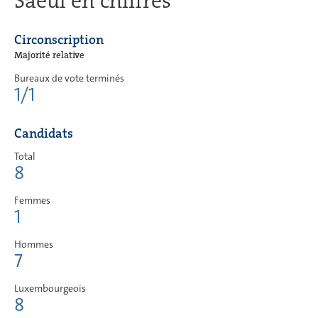
Saeul en chiffres
Circonscription
Majorité relative
Bureaux de vote terminés
1/1
Candidats
Total
8
Femmes
1
Hommes
7
Luxembourgeois
8