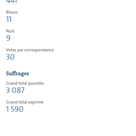
441
Blancs
11
Nuls
9
Votes par correspondance
30
Suffrages
Grand total possible
3 087
Grand total exprimé
1 590