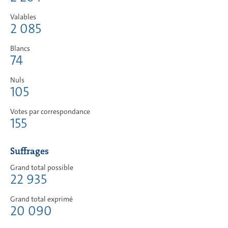
Valables
2 085
Blancs
74
Nuls
105
Votes par correspondance
155
Suffrages
Grand total possible
22 935
Grand total exprimé
20 090