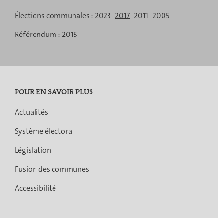
Élections communales :
2023
2017
2011
2005
Référendum :
2015
POUR EN SAVOIR PLUS
Actualités
Système électoral
Législation
Fusion des communes
Accessibilité