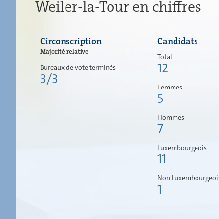
Weiler-la-Tour en chiffres
Circonscription
Candidats
Majorité relative
Total
12
Bureaux de vote terminés
3/3
Femmes
5
Hommes
7
Luxembourgeois
11
Non Luxembourgeoi
1