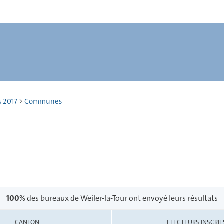
 2017
>
Communes
100
% des bureaux de Weiler-la-Tour ont envoyé leurs résultats
CANTON
ELECTEURS INSCRIT