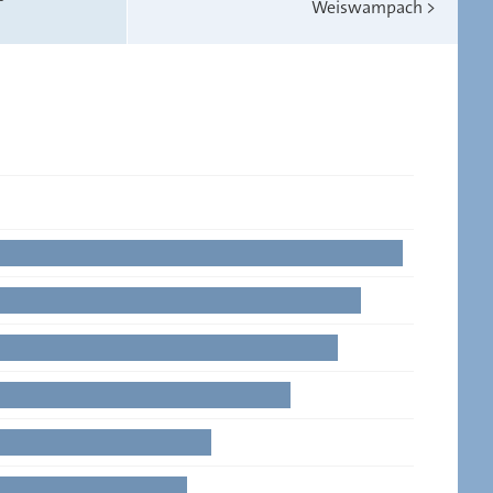
Weiswampach
>