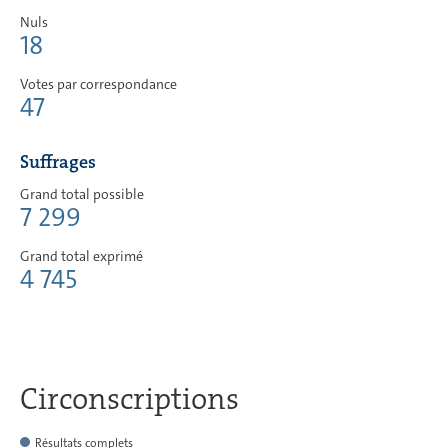
Nuls
18
Votes par correspondance
47
Suffrages
Grand total possible
7 299
Grand total exprimé
4 745
Circonscriptions
Résultats complets