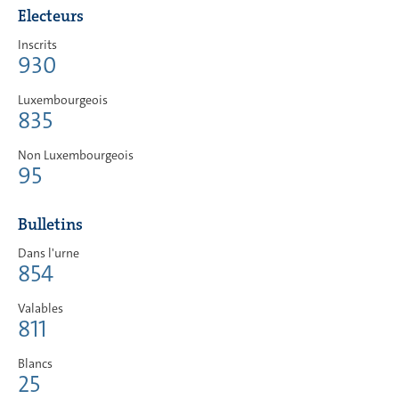
Electeurs
Inscrits
930
Luxembourgeois
835
Non Luxembourgeois
95
Bulletins
Dans l'urne
854
Valables
811
Blancs
25