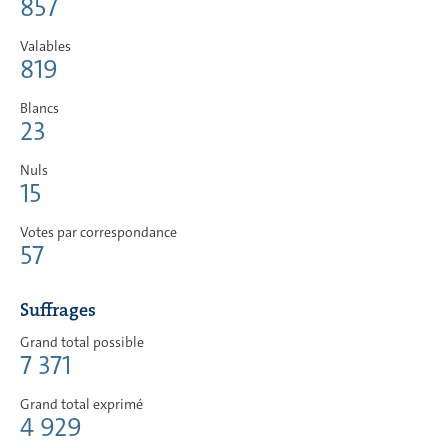
857
Valables
819
Blancs
23
Nuls
15
Votes par correspondance
57
Suffrages
Grand total possible
7 371
Grand total exprimé
4 929