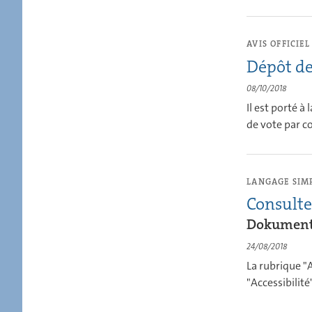
AVIS OFFICIEL
Dépôt de
08/10/2018
Il est porté 
de vote par c
LANGAGE SIMP
Consulte
Dokumente
24/08/2018
La rubrique "
"Accessibilit