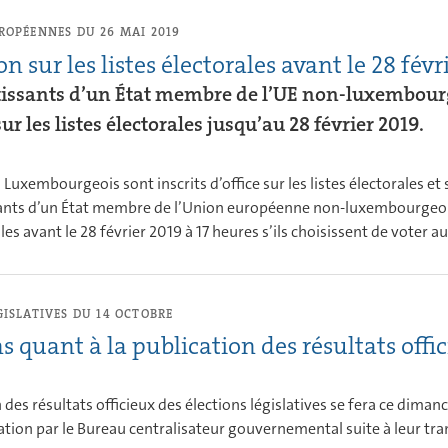
ROPÉENNES DU 26 MAI 2019
on sur les listes électorales avant le 28 févr
rtissants d’un État membre de l’UE non-luxembour
sur les listes électorales jusqu’au 28 février 2019.
s Luxembourgeois sont inscrits d’office sur les listes électorales
sants d’un État membre de l’Union européenne non-luxembourgeois,
ales avant le 28 février 2019 à 17 heures s’ils choisissent de voter
GISLATIVES DU 14 OCTOBRE
s quant à la publication des résultats offi
 des résultats officieux des élections législatives se fera ce dimanc
idation par le Bureau centralisateur gouvernemental suite à leur tr