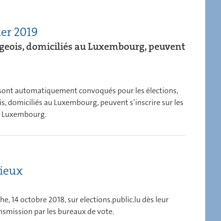
ier 2019
geois, domiciliés au Luxembourg, peuvent
 et sont automatiquement convoqués pour les élections,
 domiciliés au Luxembourg, peuvent s’inscrire sur les
 au Luxembourg.
cieux
he, 14 octobre 2018, sur elections.public.lu dès leur
ansmission par les bureaux de vote.