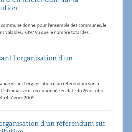
tution
aque commune donne, pour l'ensemble des communes, le
ns valables: 7.397 Vu que le nombre total des...
sant l'organisation d'un
emande visant l'organisation d'un référendum sur la
ité d'initiative et réceptionnée en date du 26 octobre
 du 4 février 2005.
'organisation d'un référendum sur
titution