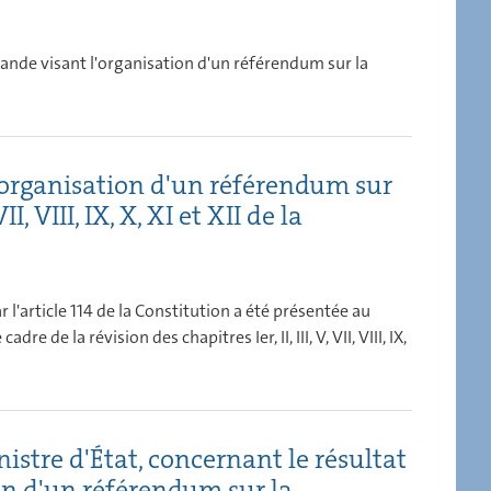
emande visant l'organisation d'un référendum sur la
'organisation d'un référendum sur
I, VIII, IX, X, XI et XII de la
l'article 114 de la Constitution a été présentée au
e de la révision des chapitres Ier, II, III, V, VII, VIII, IX,
stre d'État, concernant le résultat
ion d'un référendum sur la