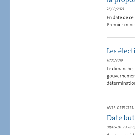
26/10/2021
En date de ce
Premier minist
Les élec
17/05/2019
Le dimanche, 
gouvernementa
détermination 
AVIS OFFICIEL
Date but
08/05/2019
Avis of