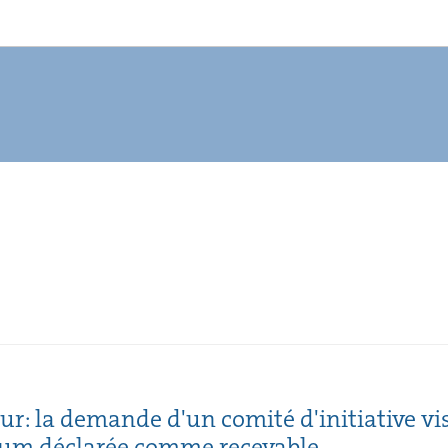
our: la demande d'un comité d'initiative vi
dum déclarée comme recevable