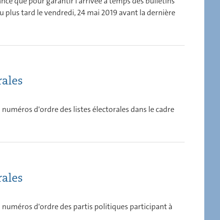
ance que pour garantir l'arrivée à temps des bulletins
 plus tard le vendredi, 24 mai 2019 avant la dernière
rales
s numéros d'ordre des listes électorales dans le cadre
rales
s numéros d'ordre des partis politiques participant à