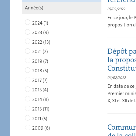
Année(s)
07/02/2022
En ce jour, le
2024
(1)
proposition de r
2023
(9)
2022
(13)
Dépôt pa
2021
(2)
la proposi
2019
(7)
Constitu
2018
(5)
04/02/2022
2017
(7)
En date de ce
2015
(4)
Premier ministr
2014
(8)
X, XI et XII de
2013
(11)
2011
(5)
Communiq
2009
(6)
de la co