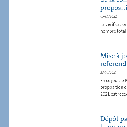
propositi
05/01/2022
La vérificati
nombre total s
Mise à j
referen
28/10/2021
En ce jour, le
proposition de
2021, est rece
Dépôt pa
la propos