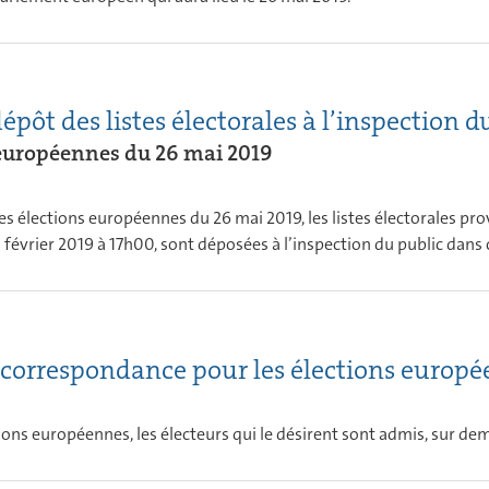
épôt des listes électorales à l’inspection d
 européennes du 26 mai 2019
des élections européennes du 26 mai 2019, les listes électorales pr
8 février 2019 à 17h00, sont déposées à l’inspection du public da
 correspondance pour les élections europ
tions européennes, les électeurs qui le désirent sont admis, sur de