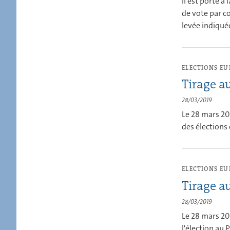
Il est porté 
de vote par c
levée indiquée
ELECTIONS E
Tirage au
28/03/2019
Le 28 mars 201
des élections
ELECTIONS E
Tirage au
28/03/2019
Le 28 mars 20
l'élection au 