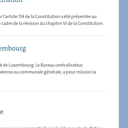
l'article 114 de la Constitution a été présentée au
e cadre de la révision du chapitre VI de la Constitution.
xembourg
hé de Luxembourg. Le Bureau centralisateur
ropéenne ou communale générale, a pour mission la
ce