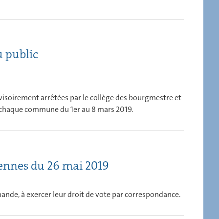
u public
ovisoirement arrêtées par le collège des bourgmestre et
ns chaque commune du 1er au 8 mars 2019.
éennes du 26 mai 2019
mande, à exercer leur droit de vote par correspondance.