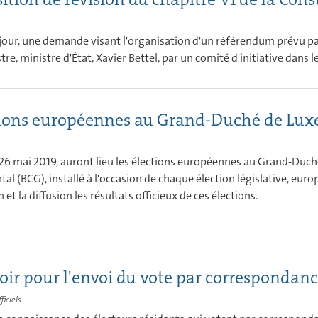
 jour, une demande visant l'organisation d'un référendum prévu par 
re, ministre d'État, Xavier Bettel, par un comité d'initiative dans l
tions européennes au Grand-Duché de Lu
26 mai 2019, auront lieu les élections européennes au Grand-Duc
l (BCG), installé à l'occasion de chaque élection législative, eu
et la diffusion les résultats officieux de ces élections.
oir pour l'envoi du vote par correspondan
ficiels