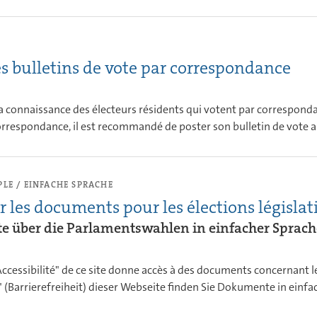
s bulletins de vote par correspondance
à la connaissance des électeurs résidents qui votent par correspond
orrespondance, il est recommandé de poster son bulletin de vote au 
LE / EINFACHE SPRACHE
r les documents pour les élections législa
 über die Parlamentswahlen in einfacher Sprach
Accessibilité" de ce site donne accès à des documents concernant le
é" (Barrierefreiheit) dieser Webseite finden Sie Dokumente in ein