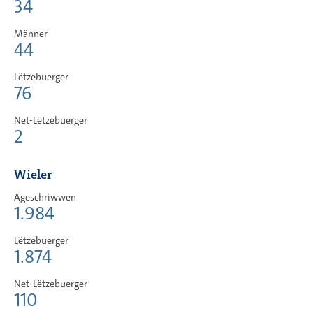
34
Männer
44
Lëtzebuerger
76
Net-Lëtzebuerger
2
Wieler
Ageschriwwen
1.984
Lëtzebuerger
1.874
Net-Lëtzebuerger
110