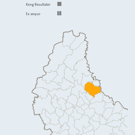
Keng Resultater
Ex aequo