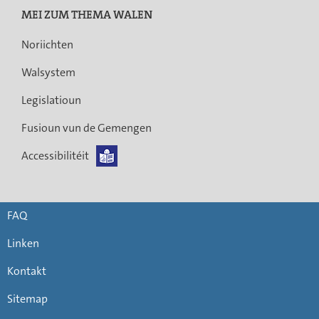
MEI ZUM THEMA WALEN
Noriichten
Walsystem
Legislatioun
Fusioun vun de Gemengen
Accessibilitéit
FAQ
Linken
Kontakt
Sitemap