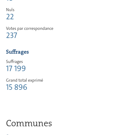
Nuls
22
Votes par correspondance
237
Suffrages
Suffrages
17 199
Grand total exprimé
15 896
Communes