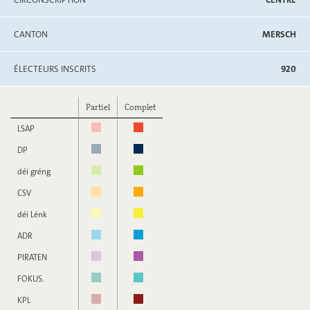
CANTON
MERSCH
ÉLECTEURS INSCRITS
920
Partiel
Complet
LSAP
DP
déi gréng
CSV
déi Lénk
ADR
PIRATEN
FOKUS.
KPL