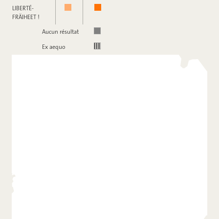
LIBERTÉ-
FRÄIHEET !
Aucun résultat
Ex aequo