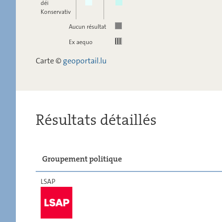
déi
Konservativ
Aucun résultat
Ex aequo
Carte ©
geoportail.lu
Résultats détaillés
Groupement politique
LSAP