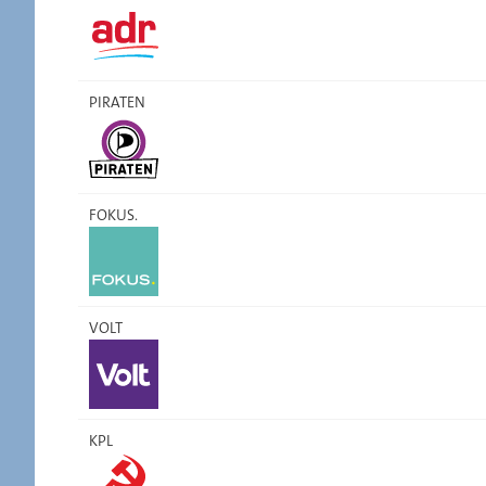
PIRATEN
FOKUS.
VOLT
KPL