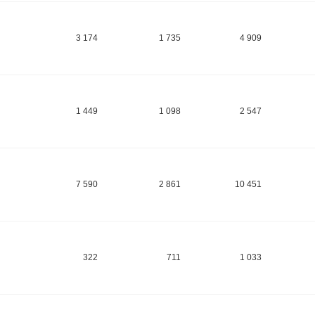
3 174
1 735
4 909
1 449
1 098
2 547
7 590
2 861
10 451
322
711
1 033