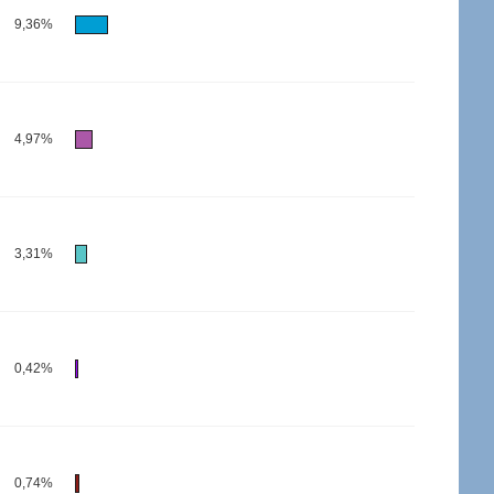
9,36%
4,97%
3,31%
0,42%
0,74%