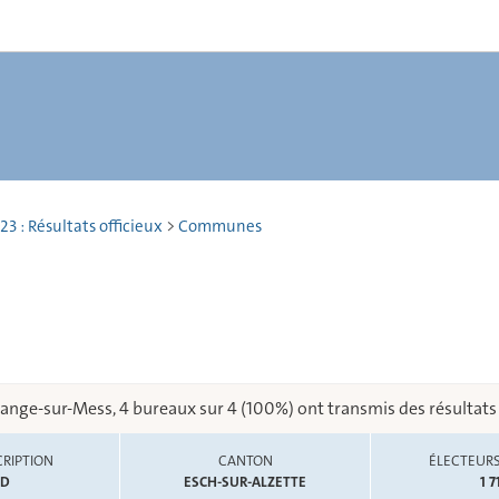
23 : Résultats officieux
>
Communes
ange-sur-Mess, 4 bureaux sur 4 (100%) ont transmis des résultats
RIPTION
CANTON
ÉLECTEURS
UD
ESCH-SUR-ALZETTE
1 7