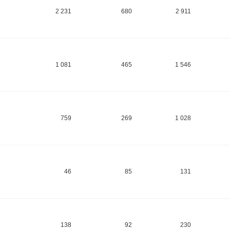
2 231
680
2 911
1 081
465
1 546
759
269
1 028
46
85
131
138
92
230