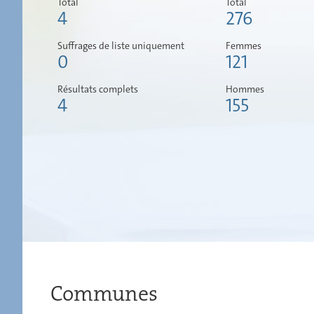
Total
Total
4
276
Suffrages de liste uniquement
Femmes
0
121
Résultats complets
Hommes
4
155
Communes