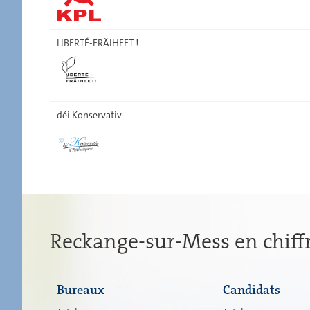
LIBERTÉ-FRÄIHEET !
déi Konservativ
Reckange-sur-Mess en chiff
Bureaux
Candidats