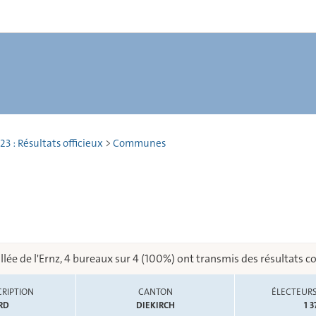
23 : Résultats officieux
>
Communes
llée de l'Ernz, 4 bureaux sur 4 (100%) ont transmis des résultats c
RIPTION
CANTON
ÉLECTEURS
RD
DIEKIRCH
1 3