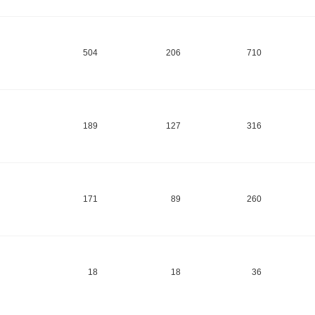
504
206
710
189
127
316
171
89
260
18
18
36