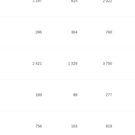
1 197
825
2 022
396
364
760
2 421
1 329
3 750
189
88
277
756
163
919