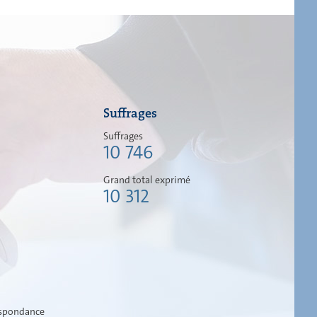
Suffrages
Suffrages
10 746
Grand total exprimé
10 312
espondance