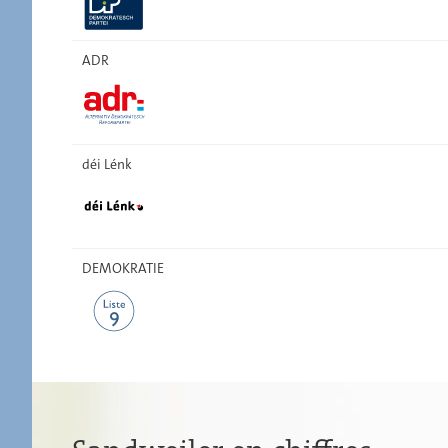
ADR
déi Lénk
DEMOKRATIE