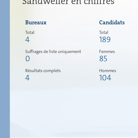
Sandweiler en chiffres
Bureaux
Candidats
Total
Total
4
189
Suffrages de liste uniquement
Femmes
0
85
Résultats complets
Hommes
4
104