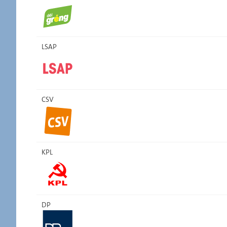
LSAP
CSV
KPL
DP