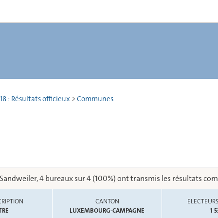
18 : Résultats officieux
>
Communes
Sandweiler, 4 bureaux sur 4 (100%) ont transmis les résultats com
RIPTION
CANTON
ELECTEURS
TRE
LUXEMBOURG-CAMPAGNE
1 5