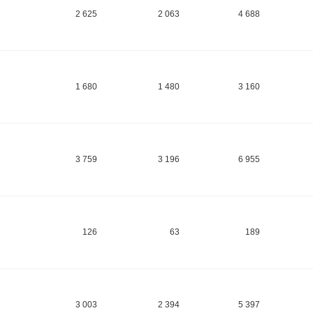
2 625
2 063
4 688
1 680
1 480
3 160
3 759
3 196
6 955
126
63
189
3 003
2 394
5 397