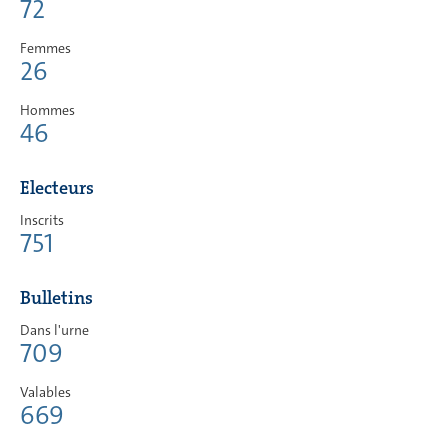
72
Femmes
26
Hommes
46
Electeurs
Inscrits
751
Bulletins
Dans l'urne
709
Valables
669