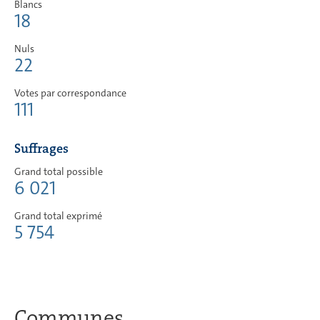
Blancs
18
Nuls
22
Votes par correspondance
111
Suffrages
Grand total possible
6 021
Grand total exprimé
5 754
Communes