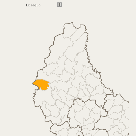
Ex aequo