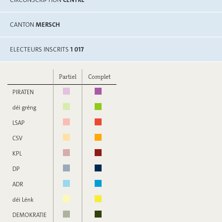
CANTON
MERSCH
ELECTEURS INSCRITS
1 017
Partiel
Complet
PIRATEN
déi gréng
LSAP
CSV
KPL
DP
ADR
déi Lénk
DEMOKRATIE