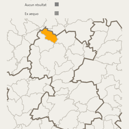
Aucun résultat
Ex aequo