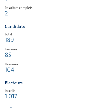
Résultats complets
2
Candidats
Total
189
Femmes
85
Hommes
104
Electeurs
Inscrits
1 017