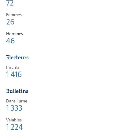
72
Femmes
26
Hommes
46
Electeurs
Inscrits
1 416
Bulletins
Dans l'urne
1 333
Valables
1 224