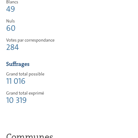
Blancs
49
Nuls
60
Votes par correspondance
284
Suffrages
Grand total possible
11 016
Grand total exprimé
10 319
Communes