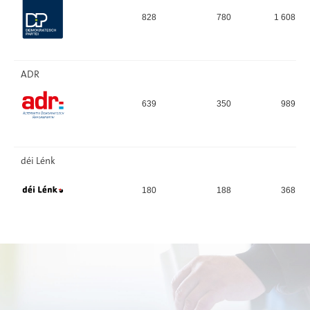
828
780
1 608
ADR
639
350
989
déi Lénk
180
188
368