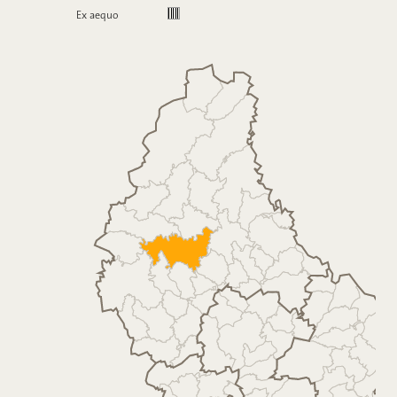
Ex aequo