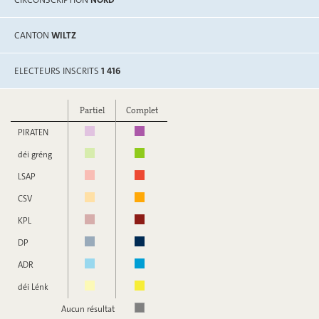
CANTON
WILTZ
ELECTEURS INSCRITS
1 416
Partiel
Complet
PIRATEN
déi gréng
LSAP
CSV
KPL
DP
ADR
déi Lénk
Aucun résultat