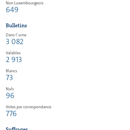
Non Luxembourgeois
649
Bulletins
Dans l´urne
3 082
Valables
2 913
Blancs
73
Nuls
96
Votes par correspondance
776
Suffrages