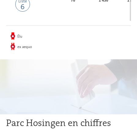
Liste
70
1 430
1 500
6
Élu
ex aequo
Parc Hosingen en chiffres