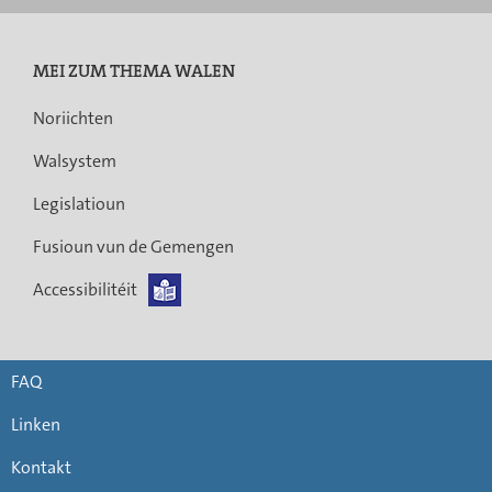
MEI ZUM THEMA WALEN
Noriichten
Walsystem
Legislatioun
Fusioun vun de Gemengen
Accessibilitéit
FAQ
Linken
Kontakt