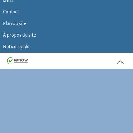
Liens
Contact
Plan du site
À propos du site
Notice légale
Haut
de
page