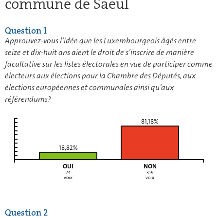
commune de Saeul
Question 1
Approuvez-vous l’idée que les Luxembourgeois âgés entre
seize et dix-huit ans aient le droit de s’inscrire de manière
facultative sur les listes électorales en vue de participer comme
électeurs aux élections pour la Chambre des Députés, aux
élections européennes et communales ainsi qu’aux
référendums?
81,18%
18,82%
OUI
NON
74
319
voix
voix
Question 2