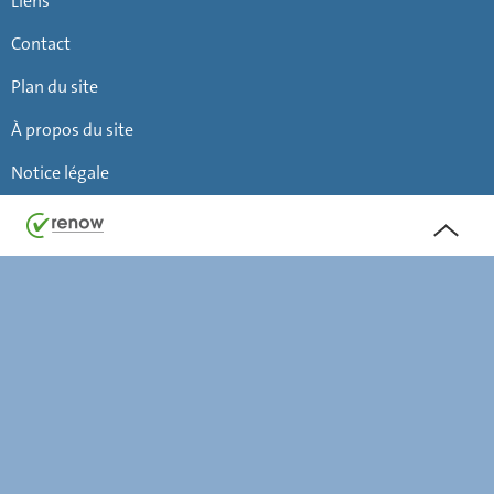
Liens
Contact
Plan du site
À propos du site
Notice légale
Haut
de
page