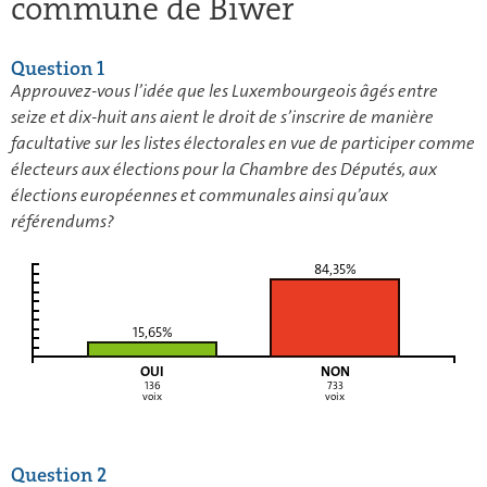
commune de Biwer
Question 1
Approuvez-vous l’idée que les Luxembourgeois âgés entre
seize et dix-huit ans aient le droit de s’inscrire de manière
facultative sur les listes électorales en vue de participer comme
électeurs aux élections pour la Chambre des Députés, aux
élections européennes et communales ainsi qu’aux
référendums?
84,35%
15,65%
OUI
NON
136
733
voix
voix
Question 2