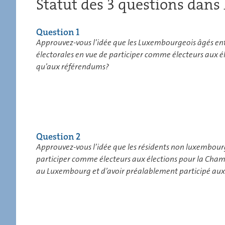
Statut des 3 questions dan
Question 1
Approuvez-vous l’idée que les Luxembourgeois âgés entre s
électorales en vue de participer comme électeurs aux 
qu’aux référendums?
Question 2
Approuvez-vous l’idée que les résidents non luxembourgeoi
participer comme électeurs aux élections pour la Chamb
au Luxembourg et d’avoir préalablement participé a