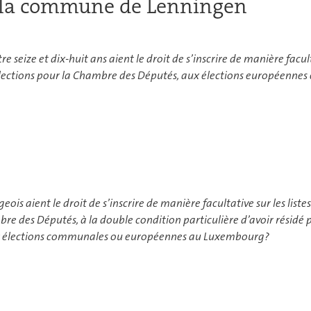
s la commune de Lenningen
eize et dix-huit ans aient le droit de s’inscrire de manière faculta
élections pour la Chambre des Députés, aux élections européennes
s aient le droit de s’inscrire de manière facultative sur les listes
re des Députés, à la double condition particulière d’avoir résidé
ux élections communales ou européennes au Luxembourg?