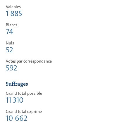
Valables
1 885
Blancs
74
Nuls
52
Votes par correspondance
592
Suffrages
Grand total possible
11 310
Grand total exprimé
10 662