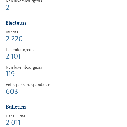
Non luxembourgeois
2
Electeurs
Inscrits
2 220
Luxembourgeois
2 101
Non luxembourgeois
119
Votes par correspondance
603
Bulletins
Dans l'urne
2 011