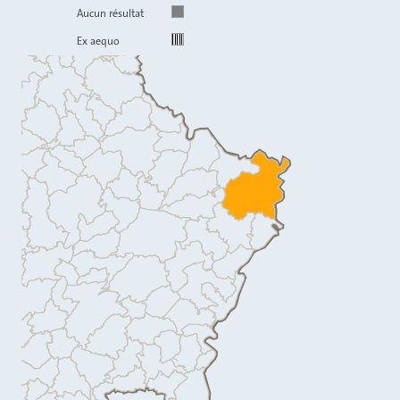
Aucun résultat
Ex aequo