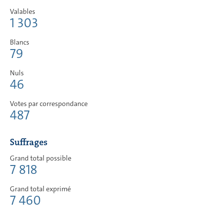
Valables
1 303
Blancs
79
Nuls
46
Votes par correspondance
487
Suffrages
Grand total possible
7 818
Grand total exprimé
7 460