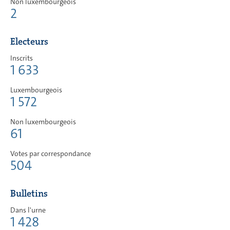
Non luxembourgeois
2
Electeurs
Inscrits
1 633
Luxembourgeois
1 572
Non luxembourgeois
61
Votes par correspondance
504
Bulletins
Dans l'urne
1 428