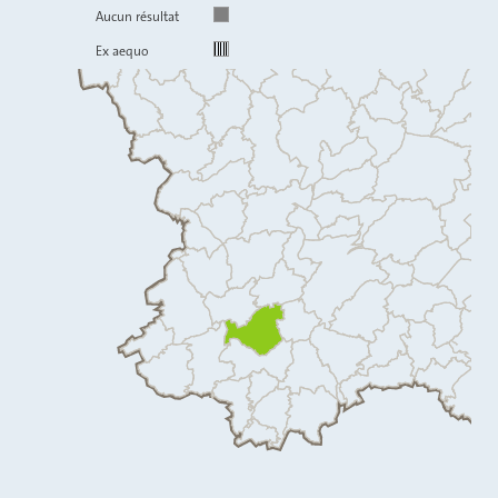
Aucun résultat
Ex aequo