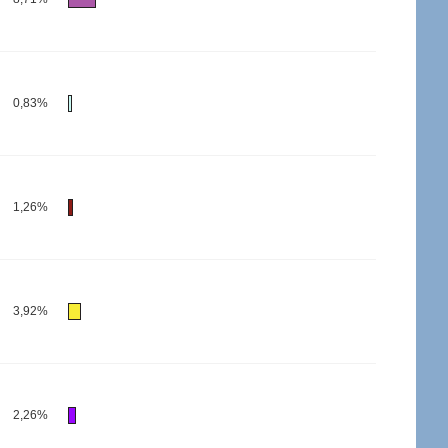
0,83%
1,26%
3,92%
2,26%