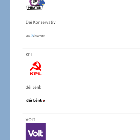
Déi Konservativ
KPL
déi Lénk
VOLT