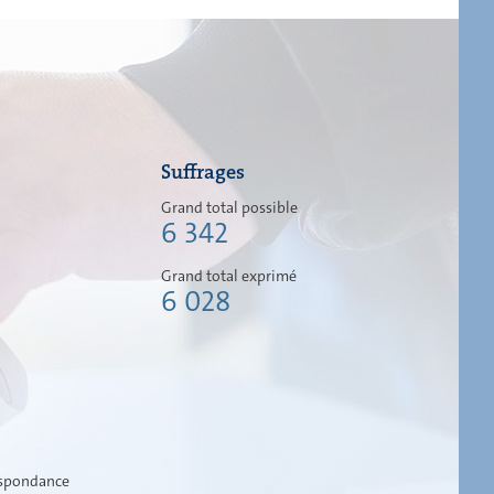
Suffrages
Grand total possible
6 342
Grand total exprimé
6 028
espondance