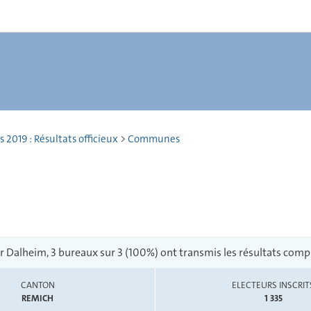
 2019 : Résultats officieux
>
Communes
r Dalheim, 3 bureaux sur 3 (100%) ont transmis les résultats compl
CANTON
ELECTEURS INSCRIT
REMICH
1 335