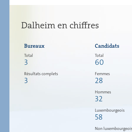
Dalheim en chiffres
Bureaux
Candidats
Total
Total
3
60
Résultats complets
Femmes
3
28
Hommes
32
Luxembourgeois
58
Non luxembourgeoi