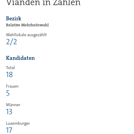
Vianden in Zahlen
Bezirk
Relative Mehrheitswahl
Wahllokale ausgezählt
2/2
Kandidaten
Total
18
Frauen
5
Männer
13
Luxemburger
17