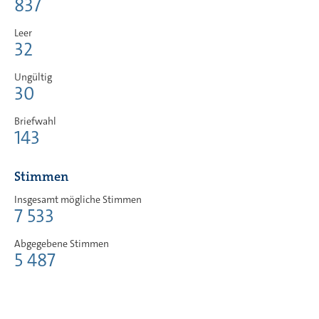
837
Leer
32
Ungültig
30
Briefwahl
143
Stimmen
Insgesamt mögliche Stimmen
7 533
Abgegebene Stimmen
5 487