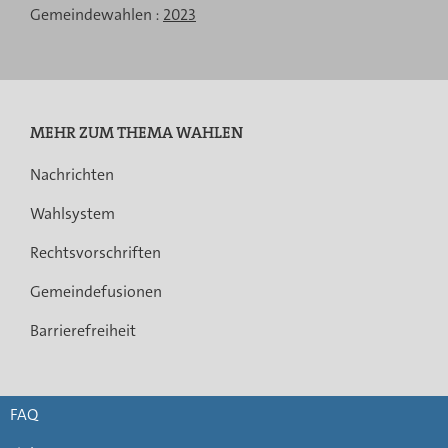
navigation
Gemeindewahlen :
2023
MEHR ZUM THEMA WAHLEN
Nachrichten
Wahlsystem
Rechtsvorschriften
Gemeindefusionen
Barrierefreiheit
FAQ