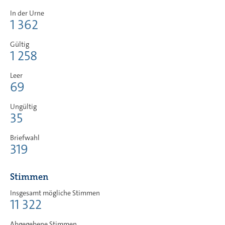
In der Urne
1 362
Gültig
1 258
Leer
69
Ungültig
35
Briefwahl
319
Stimmen
Insgesamt mögliche Stimmen
11 322
Abgegebene Stimmen