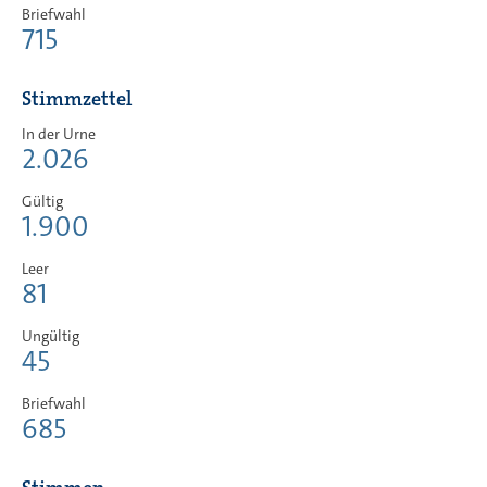
Briefwahl
715
Stimmzettel
In der Urne
2.026
Gültig
1.900
Leer
81
Ungültig
45
Briefwahl
685