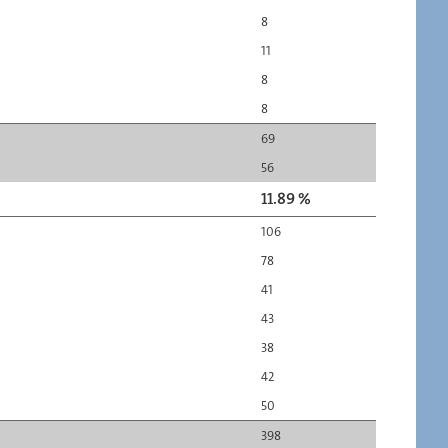
8
11
8
8
69
56
11.89 %
106
78
41
43
38
42
50
398