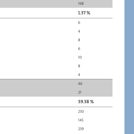
168
1.37 %
6
4
8
6
10
8
4
46
21
39.38 %
230
145
239