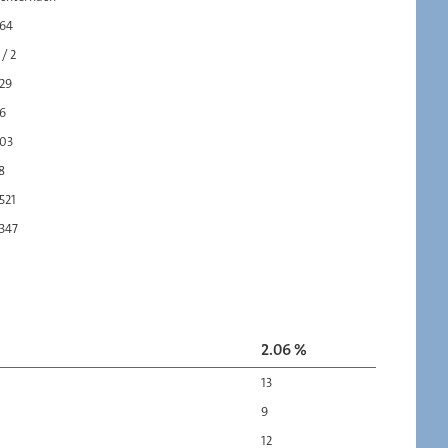
64
 / 2
29
6
03
8
521
347
2.06 %
13
9
12