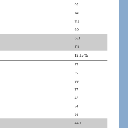
95
141
113
60
653
315
13.15 %
37
35
99
77
43
54
95
440