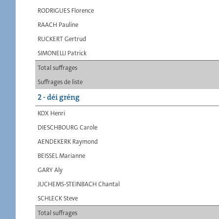
RODRIGUES Florence
RAACH Pauline
RUCKERT Gertrud
SIMONELLI Patrick
Total suffrages
Suffrages de liste
2 - déi gréng
KOX Henri
DIESCHBOURG Carole
AENDEKERK Raymond
BEISSEL Marianne
GARY Aly
JUCHEMS-STEINBACH Chantal
SCHLECK Steve
Total suffrages