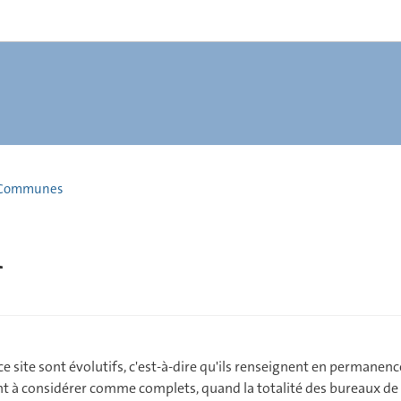
Communes
h
 site sont évolutifs, c'est-à-dire qu'ils renseignent en permanence 
sont à considérer comme complets, quand la totalité des bureaux de v