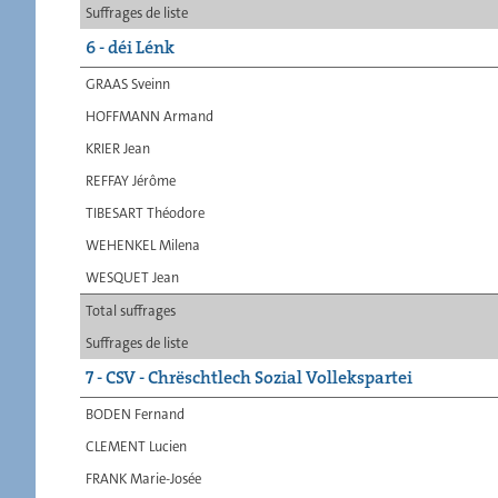
Suffrages de liste
6 - déi Lénk
GRAAS Sveinn
HOFFMANN Armand
KRIER Jean
REFFAY Jérôme
TIBESART Théodore
WEHENKEL Milena
WESQUET Jean
Total suffrages
Suffrages de liste
7 - CSV - Chrëschtlech Sozial Vollekspartei
BODEN Fernand
CLEMENT Lucien
FRANK Marie-Josée