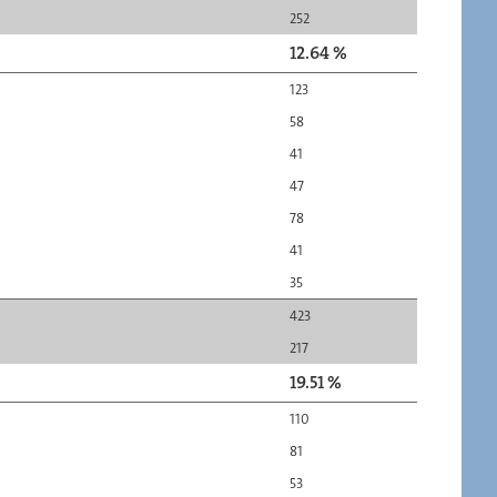
252
12.64 %
123
58
41
47
78
41
35
423
217
19.51 %
110
81
53