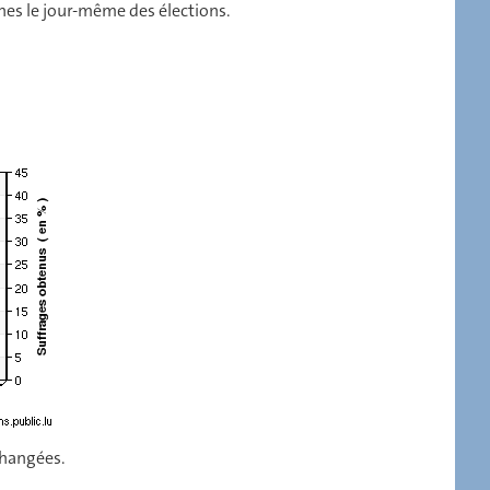
nes le jour-même des élections.
 changées.