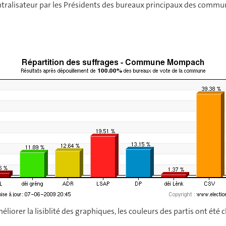
ntralisateur par les Présidents des bureaux principaux des commu
éliorer la lisiblité des graphiques, les couleurs des partis ont été