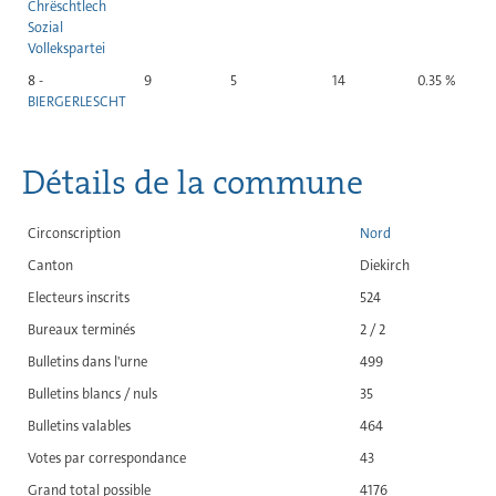
Chrëschtlech
Sozial
Vollekspartei
8 -
9
5
14
0.35 %
BIERGERLESCHT
Détails de la commune
Circonscription
Nord
Canton
Diekirch
Electeurs inscrits
524
Bureaux terminés
2 / 2
Bulletins dans l'urne
499
Bulletins blancs / nuls
35
Bulletins valables
464
Votes par correspondance
43
Grand total possible
4176