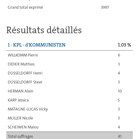
Grand total exprimé
3997
Résultats détaillés
1 - KPL - d'KOMMUNISTEN
1.03 %
WILLKOMM Pierre
6
DIDIER Mathias
3
DÜSSELDORFF Henri
4
DÜSSELDORFF Steve
3
HERMAN Alain
10
KARP Jessica
5
MATAGNE-LUCAS Vicky
3
MULLER Nicole
3
SCHEIWEN Malou
4
Total suffrages
41